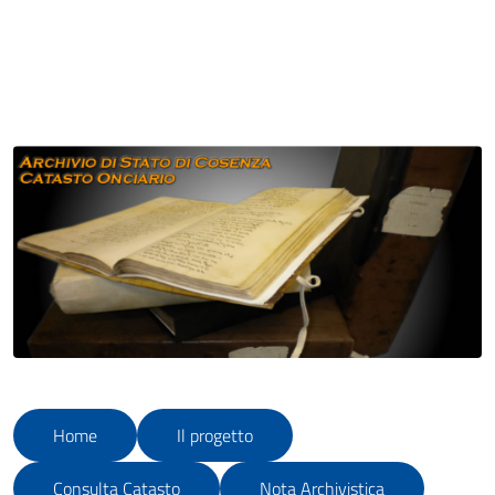
Home
Il progetto
Consulta Catasto
Nota Archivistica