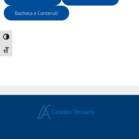
Bacheca e Contenuti
ATTIVA/DISATTIVA ALTO CONTRASTO
ATTIVA/DISATTIVA DIMENSIONE TESTO
Catasto Onciario