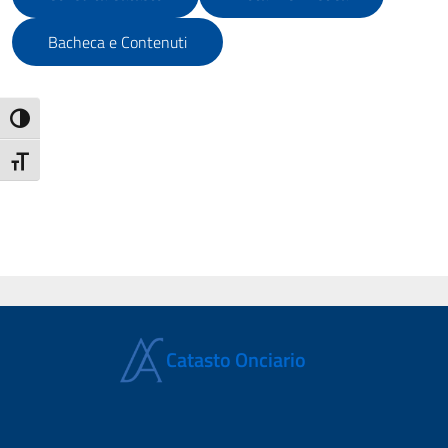
Bacheca e Contenuti
ATTIVA/DISATTIVA ALTO CONTRASTO
ATTIVA/DISATTIVA DIMENSIONE TESTO
Catasto Onciario