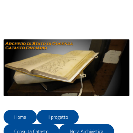
Home
Il progetto
Consulta Catasto
Nota Archivistica